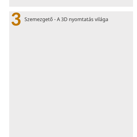
3
Szemezgető - A 3D nyomtatás világa