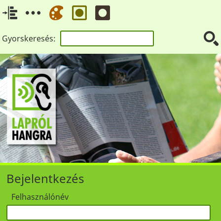
Gyorskeresés:
Bejelentkezés
Felhasználónév