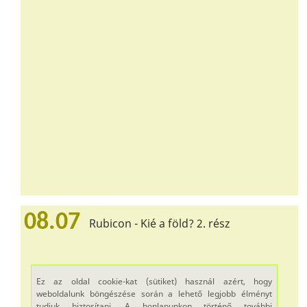
08.07
Rubicon - Kié a föld? 2. rész
Ez az oldal cookie-kat (sütiket) használ azért, hogy
weboldalunk böngészése során a lehető legjobb élményt
tudjuk biztosítani. A honlapunkon történő további