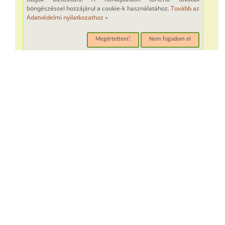
böngészéssel hozzájárul a cookie-k használatához.
Tovább az
Adatvédelmi nyilatkozathoz »
Megértettem!
Nem fogadom el