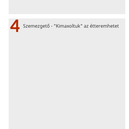
4
Szemezgető - "Kimaxoltuk" az étteremhetet