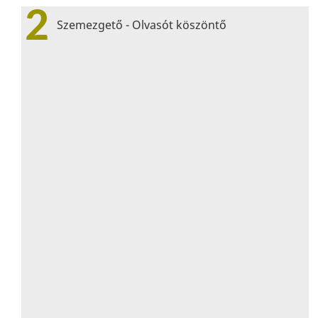
2
Szemezgető - Olvasót köszöntő