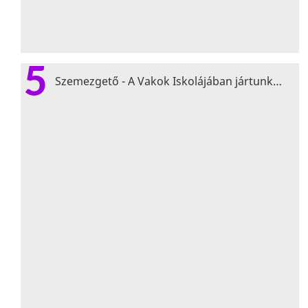
5
Szemezgető - A Vakok Iskolájában jártunk…