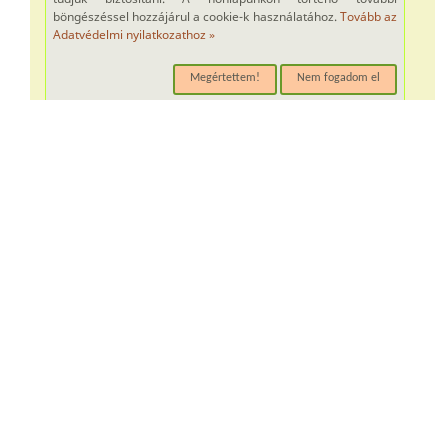
böngészéssel hozzájárul a cookie-k használatához.
Tovább az
Adatvédelmi nyilatkozathoz »
Megértettem!
Nem fogadom el