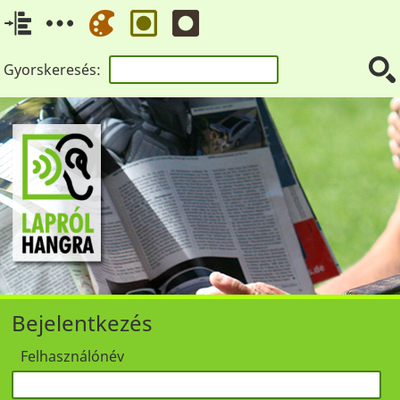
Gyorskeresés:
Bejelentkezés
Felhasználónév