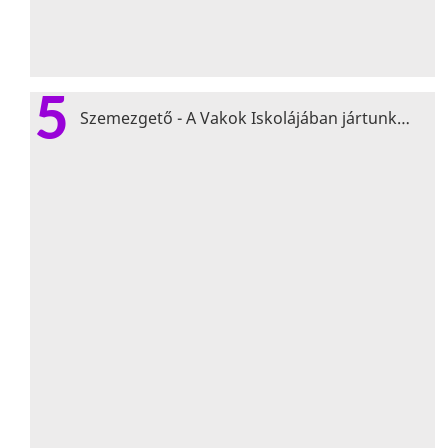
5
Szemezgető - A Vakok Iskolájában jártunk…