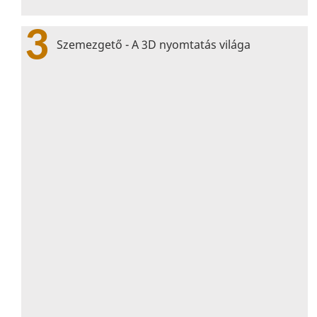
3
Szemezgető - A 3D nyomtatás világa