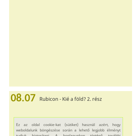
08.07
Rubicon - Kié a föld? 2. rész
Ez az oldal cookie-kat (sütiket) használ azért, hogy
weboldalunk böngészése során a lehető legjobb élményt
tudjuk biztosítani. A honlapunkon történő további