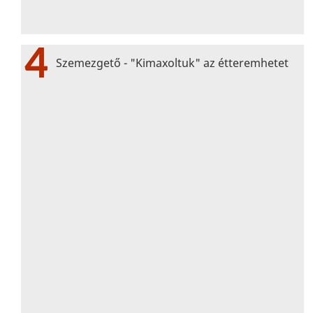
4
Szemezgető - "Kimaxoltuk" az étteremhetet