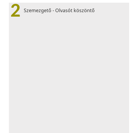
2
Szemezgető - Olvasót köszöntő